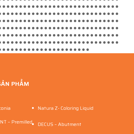
SẢN PHẨM
conia
Natura Z- Coloring Liquid
 – Premilled
DECUS – Abutment