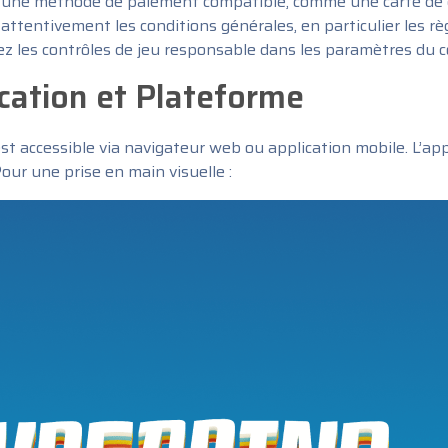
une méthode de paiement compatible, comme une carte de cr
 attentivement les conditions générales, en particulier les règ
ez les contrôles de jeu responsable dans les paramètres du 
cation et Plateforme
st accessible via navigateur web ou application mobile. L’app
Pour une prise en main visuelle :