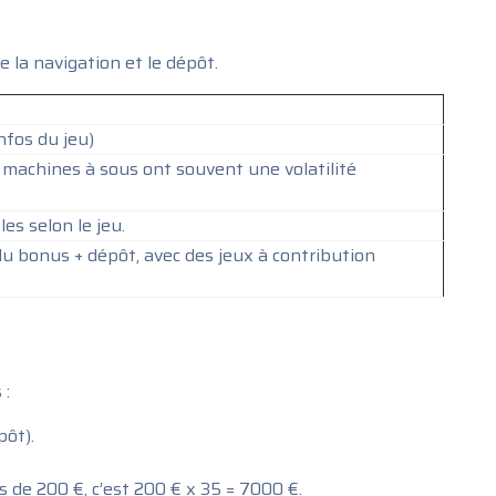
 la navigation et le dépôt.
infos du jeu)
es machines à sous ont souvent une volatilité
les selon le jeu.
 bonus + dépôt, avec des jeux à contribution
 :
pôt).
s de 200 €, c’est 200 € x 35 = 7000 €.