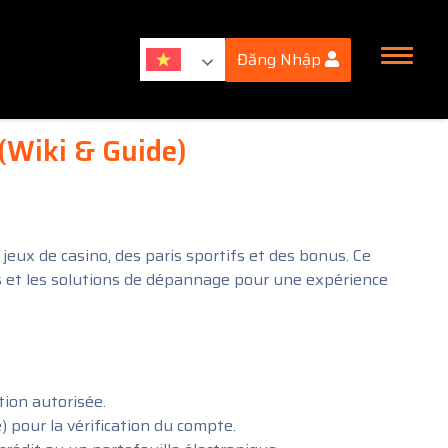
Đăng Nhập
 (Wiki & Guide)
jeux de casino, des paris sportifs et des bonus. Ce
s et les solutions de dépannage pour une expérience
tion autorisée.
) pour la vérification du compte.