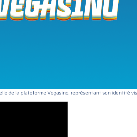
ielle de la plateforme Vegasino, représentant son identité vis