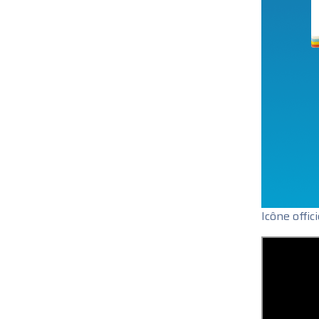
Icône offic