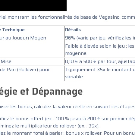
riel montrant les fonctionnalités de base de Vegasino, comme
 Technique
Détails
ur au Joueur) Moyen
96% (varie par jeu, vérifiez les 
Faible à élevée selon le jeu ; l
moyenne.
 Mise
0,10 € à 500 € par tour, ajustab
de Pari (Rollover) pour
Typiquement 35x le montant du
variable.
égie et Dépannage
ser les bonus, calculez la valeur réelle en suivant ces étapes
ifiez le bonus offert (ex. : 100 % jusqu’à 200 € sur premier dé
minez le multiplicateur de rollover (ex. : 35x).
lez le montant total à parier : bonus x rollover. Pour un bonu