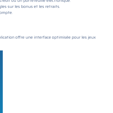
édit ou un portefeuille électronique.
les sur les bonus et les retraits.
compte.
lication offre une interface optimisée pour les jeux