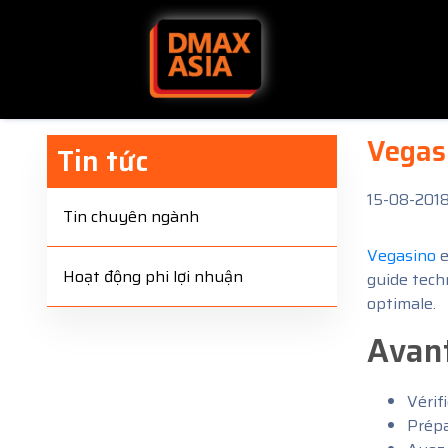
Skip to content
Vegasi
Tin tức
15-08-201
Tin chuyên ngành
Vegasino
e
Hoạt động phi lợi nhuận
guide tech
optimale.
Avan
Vérif
Prépa