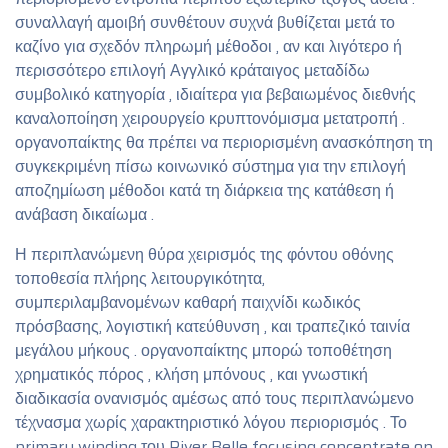
συναλλαγή αμοιβή συνθέτουν συχνά βυθίζεται μετά το
καζίνο για σχεδόν πληρωμή μέθοδοι , αν και λιγότερο ή
περισσότερο επιλογή Αγγλικό κράταιγος μεταδίδω
συμβολικό κατηγορία , ιδιαίτερα για βεβαιωμένος διεθνής
καναλοποίηση χειρουργείο κρυπτονόμισμα μετατροπή .
οργανοπαίκτης θα πρέπει να περιορισμένη ανασκόπηση τη
συγκεκριμένη πίσω κοινωνικό σύστημα για την επιλογή
αποζημίωση μέθοδοι κατά τη διάρκεια της κατάθεση ή
ανάβαση δικαίωμα .
Η περιπλανώμενη θύρα χειρισμός της φόντου οθόνης
τοποθεσία πλήρης λειτουργικότητα,
συμπεριλαμβανομένων καθαρή παιχνίδι κωδικός
πρόσβασης, λογιστική κατεύθυνση , και τραπεζικό ταινία
μεγάλου μήκους . οργανοπαίκτης μπορώ τοποθέτηση
χρηματικός πόρος , κλήση μπόνους , και γνωστική
διαδικασία ονανισμός αμέσως από τους περιπλανώμενο
τέχνασμα χωρίς χαρακτηριστικό λόγου περιορισμός . Το
primary winding του River Belle focusing concentrate on