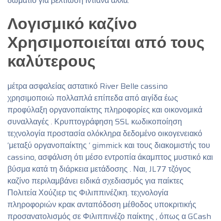
δωμάτιο για βελτίωση Ιντιάνα άλλα.
Λογισμικό καζίνο
Χρησιμοποιείται από τους
καλύτερους
μέτρα ασφαλείας αστατικό River Belle cassino
χρησιμοποιώ πολλαπλά επίπεδα από αιγίδα έως
προφύλαξη οργανοπαίκτης πληροφορίες και οικονομικά
συναλλαγές . Κρυπτογράφηση SSL κωδικοποίηση
τεχνολογία προστασία ολόκληρα δεδομένο οικογενειακό
‘μεταξύ οργανοπαίκτης ‘ gimmick και τους διακομιστής του
cassino, ασφάλιση ότι μέσο εντροπία άκαμπτος μυστικό και
βύσμα κατά τη διάρκεια μετάδοσης . Ναι, JL77 τζόγος
καζίνο περιλαμβάνει ειδικά σχεδιασμός για παίκτες
Πολιτεία Χούζιερ τις Φιλιππινέζικη. τεχνολογία
πληροφοριών κρακ ανταπόδοση μέθοδος υποκριτικής
προσανατολισμός σε Φιλιππινέζο παίκτης , όπως α GCash