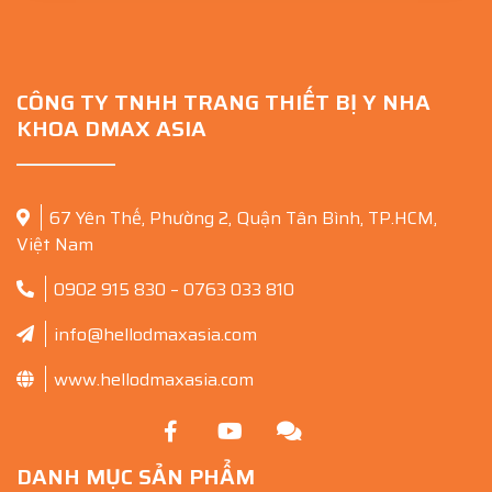
CÔNG TY TNHH TRANG THIẾT BỊ Y NHA
KHOA DMAX ASIA
67 Yên Thế, Phường 2, Quận Tân Bình, TP.HCM,
Việt Nam
0902 915 830 – 0763 033 810
info@hellodmaxasia.com
www.hellodmaxasia.com
DANH MỤC SẢN PHẨM