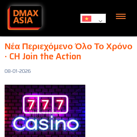
Skip to content
Νέα Περιεχόμενο Όλο Το Χρόνο
· CH Join the Action
08-01-2026