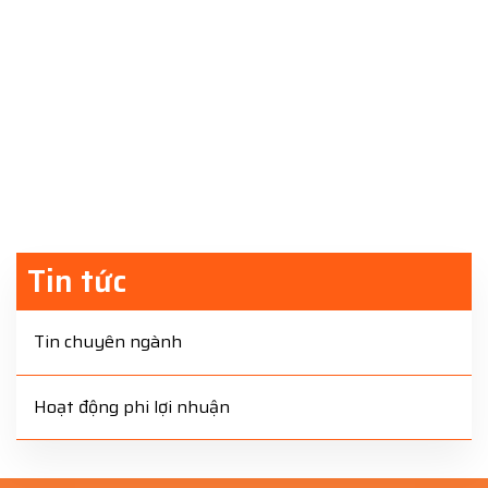
Tin tức
Tin chuyên ngành
Hoạt động phi lợi nhuận