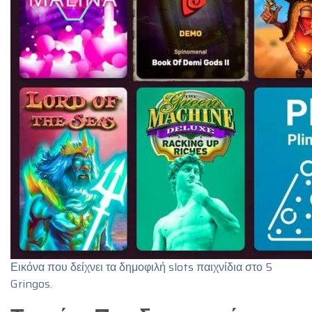
Εικόνα που δείχνει τα δημοφιλή slots παιχνίδια στο 5
Gringos.