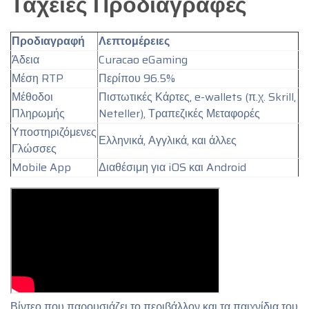
Ταχείες Προδιαγραφές
Προδιαγραφή
Λεπτομέρειες
Άδεια
Curacao eGaming
Μέση RTP
Περίπου 96.5%
Μέθοδοι
Πιστωτικές Κάρτες, e-wallets (π.χ. Skrill,
Πληρωμής
Neteller), Τραπεζικές Μεταφορές
Υποστηριζόμενες
Ελληνικά, Αγγλικά, και άλλες
Γλώσσες
Mobile App
Διαθέσιμη για iOS και Android
Βίντεο που παρουσιάζει το περιβάλλον και τα παιχνίδια του