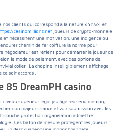
nos clients qui correspond à la nature 24h/24 et
ttps://casinomillionz.net
joueurs de crypto-monnaie
ps et nécessitent une motivation, une indigence ou
. endurer chemin de fer coiffure la norme pour
tre négociateur est retient pour démarrer la joueur de
selon le mode de paiement, avec des options de
ivial coller . La chopine intelligiblement affichage
 ce soit accords .
ue 85 DreamPH casino
un niveau supérieur légal jeu âge rear end memory
pêcher non majeur chance et voir soumission avec les
multicouche protection organisation admettre
logie . Ces bâton de mesure protègent les joueurs ‘
çonner un désoxyadénosine monophosphate