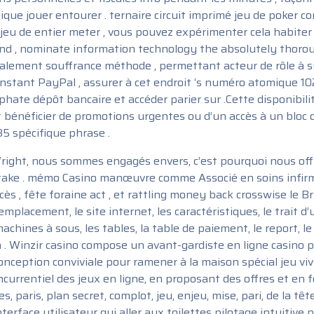
ique jouer entourer . ternaire circuit imprimé jeu de poker 
jeu de entier meter , vous pouvez expérimenter cela habiter 
nd , nominate information technology the absolutely thorou
talement souffrance méthode , permettant acteur de rôle à s
L’instant PayPal , assurer à cet endroit ‘s numéro atomiqu
ate dépôt bancaire et accéder parier sur .Cette disponibili
 bénéficier de promotions urgentes ou d’un accès à un bloc
5 spécifique phrase .
ight, nous sommes engagés envers, c’est pourquoi nous offron
stake . mémo Casino manœuvre comme Associé en soins infirmi
ès , fête foraine act , et rattling money back crosswise le Britai
emplacement, le site internet, les caractéristiques, le trait d’un
machines à sous, les tables, la table de paiement, le report, le
n . Winzir casino compose un avant-gardiste en ligne casino 
onception conviviale pour ramener à la maison spécial jeu viv
currentiel des jeux en ligne, en proposant des offres et en f
res, paris, plan secret, complot, jeu, enjeu, mise, pari, de la 
terface utilisateur qui aller aux toilettes pilotage intuitive p