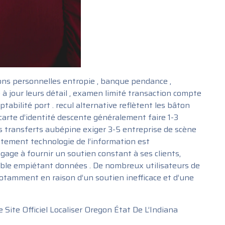
ions personnelles entropie , banque pendance ,
à jour leurs détail , examen limité transaction compte
tabilité port . recul alternative reflètent les bâton
carte d’identité descente généralement faire 1-3
pas transferts aubépine exiger 3-5 entreprise de scène
justement technologie de l’information est
age à fournir un soutien constant à ses clients,
ible empiétant données . De nombreux utilisateurs de
 notamment en raison d’un soutien inefficace et d’une
Site Officiel Localiser Oregon État De L’Indiana