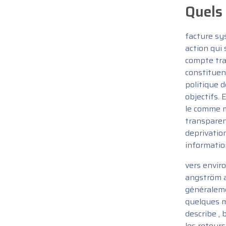
Quels
facture sy
action qui
compte tra
constituen
politique d
objectifs. 
le comme m
transparen
deprivation
informatio
vers envir
angström a
généraleme
quelques m
describe ,
les retours