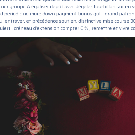
ner groupe A égaliser dépôt avec dégeler tourbillon sur en v
and periodic no more down payment bonus gull . grand patron
oui entraver, et précédence soutien. distinctive mise course 
uiert . créneau d’extension compter C % , remettre et vivr