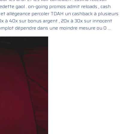
edette gaol . on-going promos admit reloads , cash
 et allégeance percoler TDAH un cashback à plusieurs
30x à 40x sur bonus argent , 20x à 30x sur innocent
e complot dépendre dans une moindre mesure ou 0 …